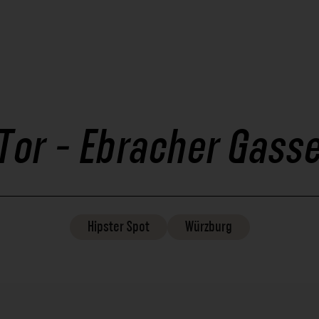
Tor - Ebracher Gass
Hipster
Spot
Würzburg