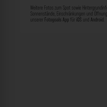
Weitere Fotos zum Spot sowie Hintergrundin
Sonnenstände, Einschränkungen und Öffnungs
unserer
Fotogoals App
für
iOS
und
Android
.