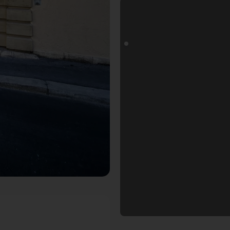
 Fotospot in Würzburg