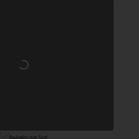
Wird geladen …
Navigation zum Spot