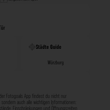
Tür
Städte Guide
Würzburg
der Fotogoals App findest du nicht nur
 sondern auch alle wichtigen Informationen:
nstände, Einschränkungen und Öffnungszeiten