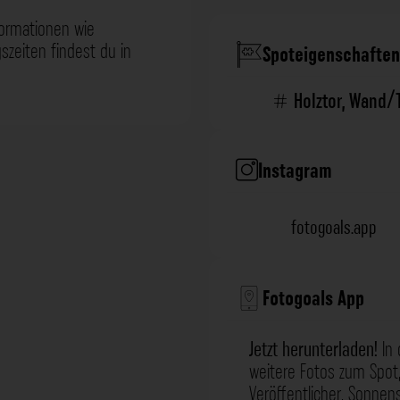
formationen wie
zeiten findest du in
Spoteigenschaften
Holztor
,
Wand/
Instagram
fotogoals.app
Fotogoals App
Jetzt herunterladen!
In 
weitere Fotos zum Spot,
Veröffentlicher, Sonne