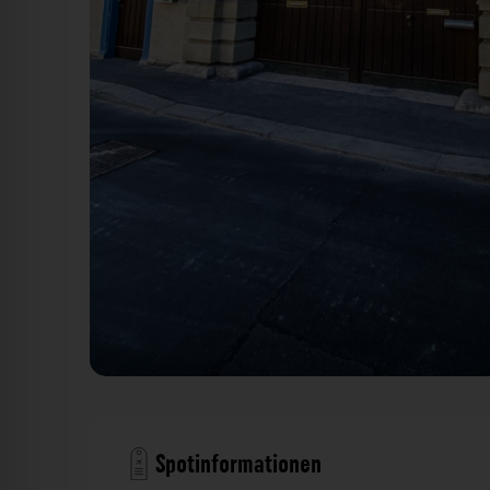
Tor - Ebracher Gasse Würzburg. Der Fotogoals
Spotinformationen