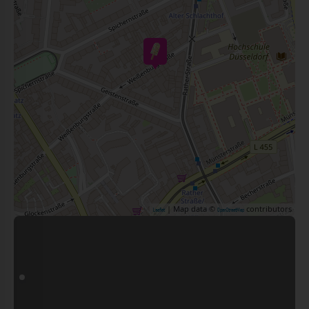
| Map data ©
contributors
Leaflet
OpenStreetMap