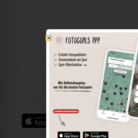
Die Welt der Orte in deiner Tasche
Umkreissuche
Spots speichern
Sonnenstände am Spot
Spotdetails
Filterfunktion
Finde die besten Fotospots noch einfacher mit unserer
App für iOS und Android und genieße einen größeren
Funktionsumfang