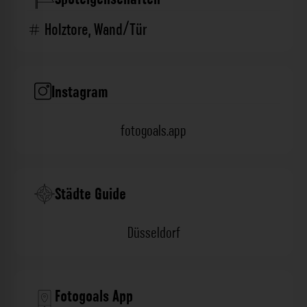
Holztore
,
Wand/Tür
Instagram
fotogoals.app
Städte Guide
Düsseldorf
Fotogoals App