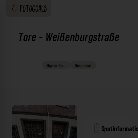
Tore - Weißenburgstraße
Hipster
Spot
Düsseldorf
Spotinformati