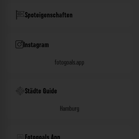
Spoteigenschaften
Instagram
fotogoals.app
Städte Guide
Hamburg
Fotogoals App