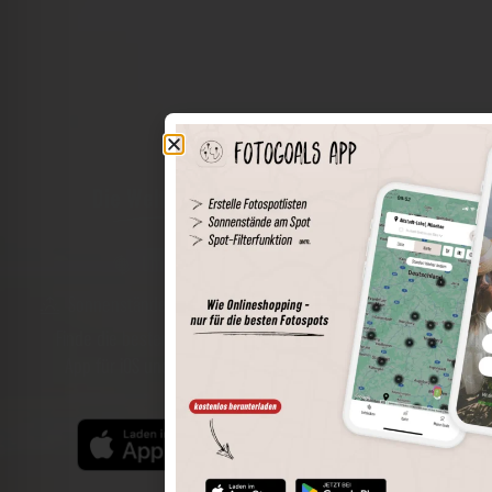
Die Welt der Orte in deiner Tasche
Umkreissuche
Spots speichern
Sonnenstände am Spot
Spotdetails
Filterfunktion
Finde die besten Fotospots noch einfacher mit unserer
App für iOS und Android und genieße einen größeren
Funktionsumfang