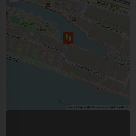
| Map data ©
contributors
Leaflet
OpenStreetMap