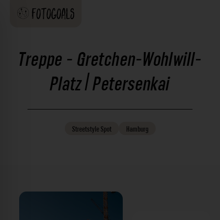
Treppe - Gretchen-Wohlwill-
Platz | Petersenkai
Streetstyle
Spot
Hamburg