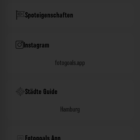
Spoteigenschaften
Instagram
fotogoals.app
Städte Guide
Hamburg
Fotogoals App