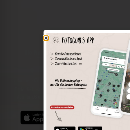
Die Welt der Orte in deiner Tasche
Umkreissuche
Spots speichern
Sonnenstände am Spot
Spotdetails
Filterfunktion
Finde die besten Fotospots noch einfacher mit unserer
App für iOS und Android und genieße einen größeren
Funktionsumfang