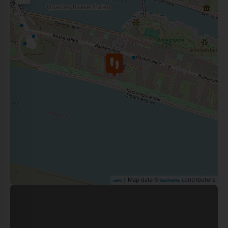
| Map data ©
contributors
Leaflet
OpenStreetMap