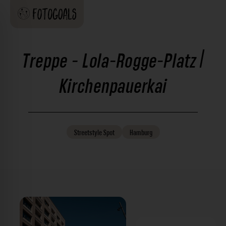
Treppe - Lola-Rogge-Platz |
Kirchenpauerkai
Streetstyle
Spot
Hamburg