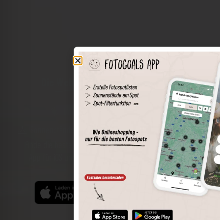
Die Welt der Orte in deiner Tasche
Umkreissuche
Spots speichern
Sonnenstände am Spot
Spotdetails
Filterfunktion
Finde die besten Fotospots noch einfacher mit unserer
App für iOS und Android und genieße einen größeren
Funktionsumfang