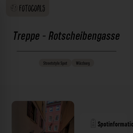
Treppe - Rotscheibengasse
Streetstyle
Spot
Würzburg
Spotinformati