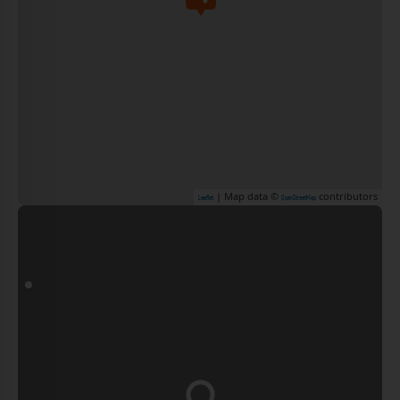
| Map data ©
contributors
Leaflet
OpenStreetMap