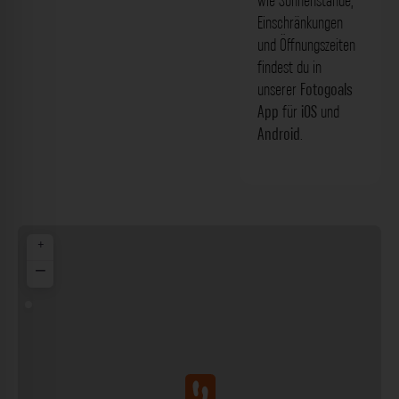
wie Sonnenstände,
Einschränkungen
und Öffnungszeiten
findest du in
unserer
Fotogoals
App
für
iOS
und
Android
.
+
−