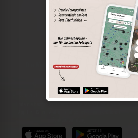
Die Welt der Orte in deiner Tasche
Umkreissuche
Spots speichern
Sonnenstände am Spot
Spotdetails
Filterfunktion
Finde die besten Fotospots noch einfacher mit unserer
App für iOS und Android und genieße einen größeren
Funktionsumfang