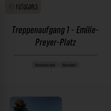
Treppenaufgang 1 - Emilie-
Preyer-Platz
Streetstyle
Spot
Düsseldorf