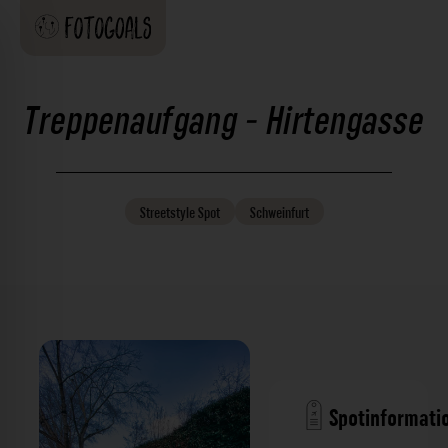
Treppenaufgang - Hirtengasse
Streetstyle
Spot
Schweinfurt
Spotinformati