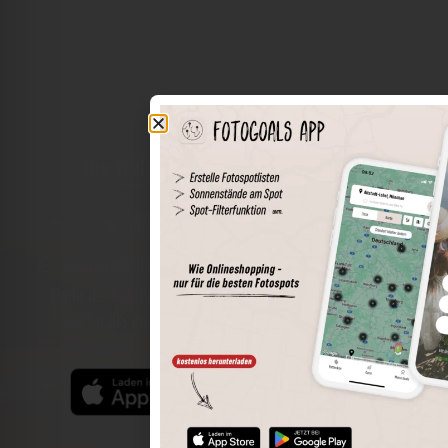
Die Welt der Orte in deiner Tasche
Umkreissuche
Spots speichern
Sonnenstände am Spot
Spotdetails
Filterfunktion
Finde die besten Fotospots noch einfacher mit unserer
App für iOS und Android und genieße einen größeren
Funktionsumfang