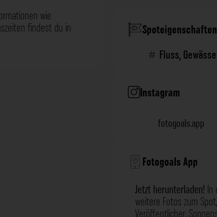
formationen wie
zeiten findest du in
Spoteigenschaften
Fluss
,
Gewässe
Instagram
fotogoals.app
Fotogoals App
Jetzt herunterladen!
In 
weitere Fotos zum Spot,
Veröffentlicher, Sonne