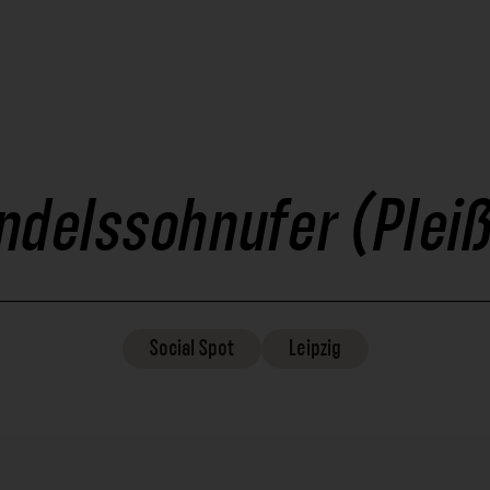
ndelssohnufer (Ple
Social
Spot
Leipzig