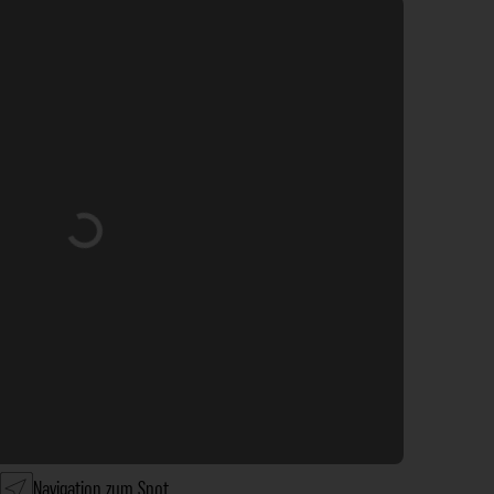
Wird geladen …
Navigation zum Spot