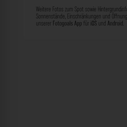
Weitere Fotos zum Spot sowie Hintergrundin
Sonnenstände, Einschränkungen und Öffnungs
unserer
Fotogoals App
für
iOS
und
Android
.