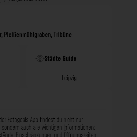
r
,
Pleißenmühlgraben
,
Tribüne
Städte Guide
Leipzig
der Fotogoals App findest du nicht nur
 sondern auch alle wichtigen Informationen:
nstände, Einschränkungen und Öffnungszeiten