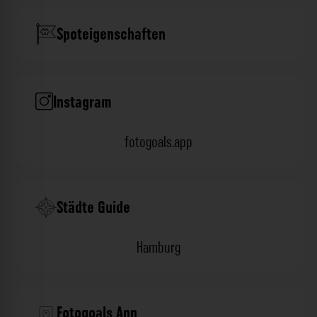
Spoteigenschaften
Instagram
fotogoals.app
Städte Guide
Hamburg
Fotogoals App