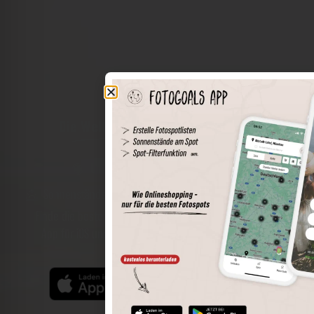
Die Welt der Orte in deiner Tasche
Umkreissuche
Spots speichern
Sonnenstände am Spot
Spotdetails
Filterfunktion
Finde die besten Fotospots noch einfacher mit unserer
App für iOS und Android und genieße einen größeren
Funktionsumfang