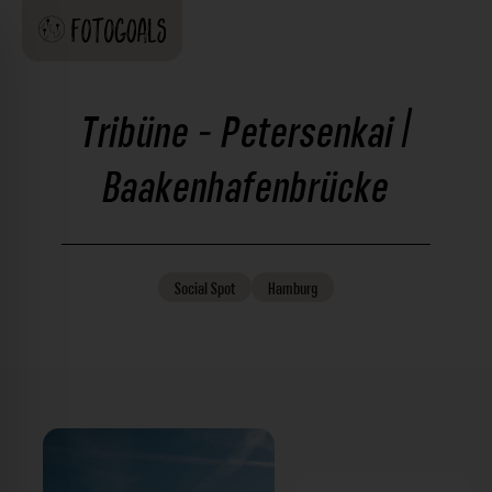
Tribüne - Petersenkai |
Baakenhafenbrücke
Social
Spot
Hamburg