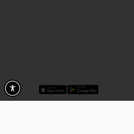
Rabatte - Gutscheine - Angebote
Fotogoals Partnervorteile