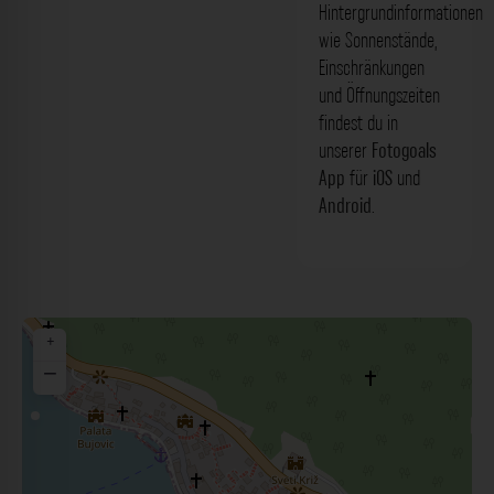
Hintergrundinformationen
wie Sonnenstände,
Einschränkungen
und Öffnungszeiten
findest du in
unserer
Fotogoals
App
für
iOS
und
Android
.
+
−