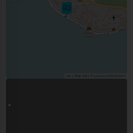
| Map data ©
contributors
Leaflet
OpenStreetMap