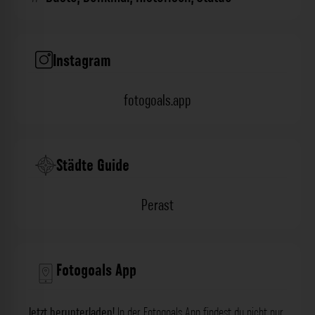
Instagram
fotogoals.app
Städte Guide
Perast
Fotogoals App
Jetzt herunterladen!
In der Fotogoals App findest du nicht nur