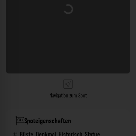
Wird geladen …
Navigation zum Spot
Spoteigenschaften
Büste
,
Denkmal
,
Historisch
,
Statue