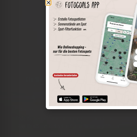
Die Welt der Orte in deiner Tasche
Umkreissuche
Spots speichern
Sonnenstände am Spot
Spotdetails
Filterfunktion
Finde die besten Fotospots noch einfacher mit unserer
App für iOS und Android und genieße einen größeren
Funktionsumfang