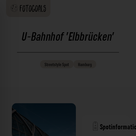
U-Bahnhof 'Elbbrücken'
Streetstyle
Spot
Hamburg
Spotinformati