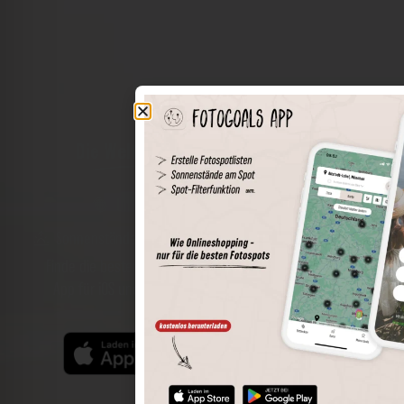
Die Welt der Orte in deiner Tasche
Umkreissuche
Spots speichern
Sonnenstände am Spot
Spotdetails
Filterfunktion
Finde die besten Fotospots noch einfacher mit unserer
App für iOS und Android und genieße einen größeren
Funktionsumfang