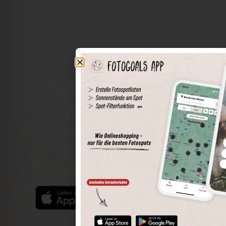
Die Welt der Orte in deiner Tasche
Umkreissuche
Spots speichern
Sonnenstände am Spot
Spotdetails
Filterfunktion
Finde die besten Fotospots noch einfacher mit unserer
App für iOS und Android und genieße einen größeren
Funktionsumfang