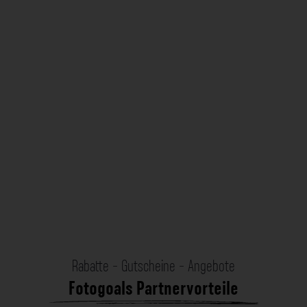
Rabatte - Gutscheine - Angebote
Fotogoals Partnervorteile