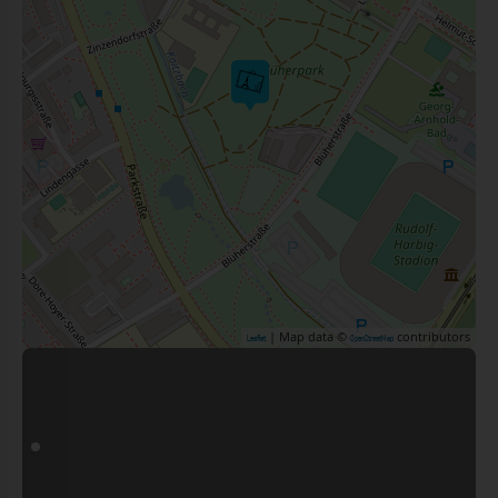
| Map data ©
contributors
Leaflet
OpenStreetMap