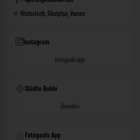
Historisch
,
Skulptur
,
Vasen
Instagram
fotogoals.app
Städte Guide
Dresden
Fotogoals App