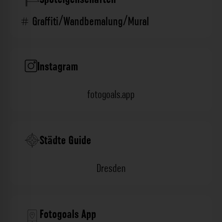
Graffiti/Wandbemalung/Mural
Instagram
fotogoals.app
Städte Guide
Dresden
Fotogoals App