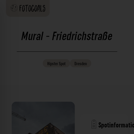
Mural - Friedrichstraße
Hipster
Spot
Dresden
Spotinformati