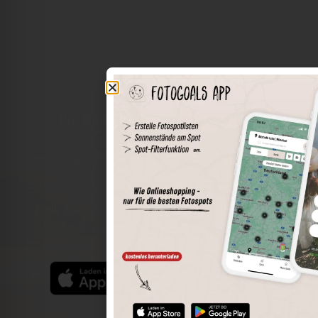
Die Welt der Orte in deiner Tasche
Umkreissuche
Spots speichern
Sonnenstände am Spot
Spotdetails
Filterfunktion
Finde die besten Fotospots noch einfacher mit unserer
App für iOS und Android und genieße einen größeren
Funktionsumfang