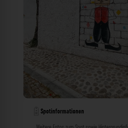
Spotinformationen
Weitere Fotos zum Spot sowie Hintergrundin