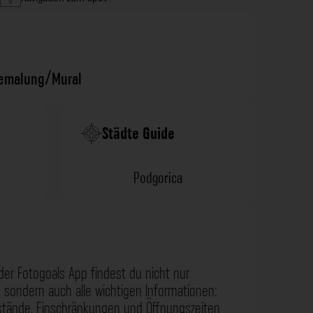
bemalung/Mural
Städte Guide
Podgorica
der Fotogoals App findest du nicht nur
 sondern auch alle wichtigen Informationen:
nstände, Einschränkungen und Öffnungszeiten