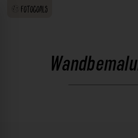
Wandbemalun