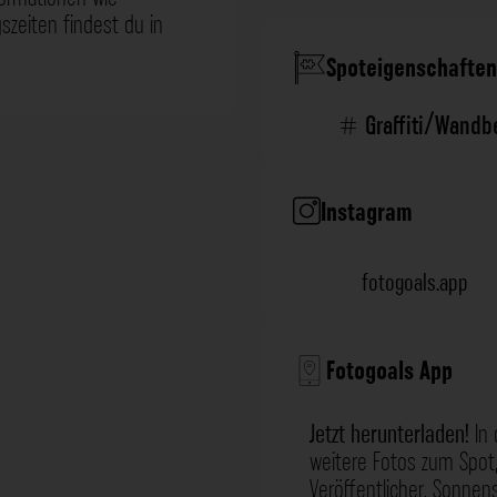
zeiten findest du in
Spoteigenschaften
Graffiti/Wand
Instagram
fotogoals.app
Fotogoals App
Jetzt herunterladen!
In 
weitere Fotos zum Spot,
Veröffentlicher, Sonne