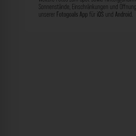
Sonnenstände, Einschränkungen und Öffnungs
unserer
Fotogoals App
für
iOS
und
Android
.