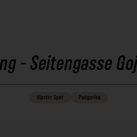
g - Seitengasse Goj
Hipster
Spot
Podgorica