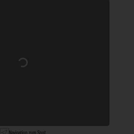
Wird geladen …
Navigation zum Spot