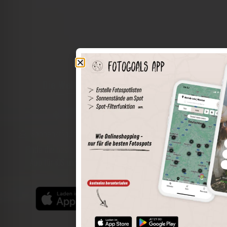
Die Welt der Orte in deiner Tasche
Umkreissuche
Spots speichern
Sonnenstände am Spot
Spotdetails
Filterfunktion
Finde die besten Fotospots noch einfacher mit unserer
App für iOS und Android und genieße einen größeren
Funktionsumfang