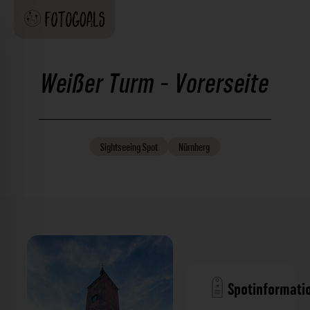
Weißer Turm - Vorerseite
Sightseeing
Spot
Nürnberg
Spotinformati