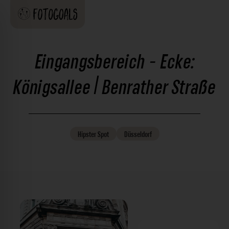
Eingangsbereich - Ecke:
Königsallee | Benrather Straße
Hipster
Spot
Düsseldorf