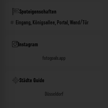
Spoteigenschaften
Eingang
,
Königsallee
,
Portal
,
Wand/Tür
Instagram
fotogoals.app
Städte Guide
Düsseldorf