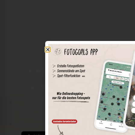
Die Welt der Orte in deiner Tasche
Umkreissuche
Spots speichern
Sonnenstände am Spot
Spotdetails
Filterfunktion
Finde die besten Fotospots noch einfacher mit unserer
App für iOS und Android und genieße einen größeren
Funktionsumfang