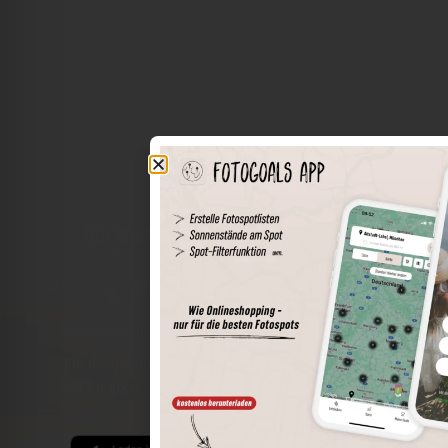
Die Welt der Orte in deiner Tasche
Umkreissuche
Spots speichern
Sonnenstände am Spot
Spotdetails
Filterfunktion
Finde die besten Fotospots noch einfacher mit unserer
App für iOS und Android und genieße einen größeren
Funktionsumfang