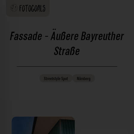
Fassade - Äußere Bayreuther
Straße
Streetstyle
Spot
Nürnberg