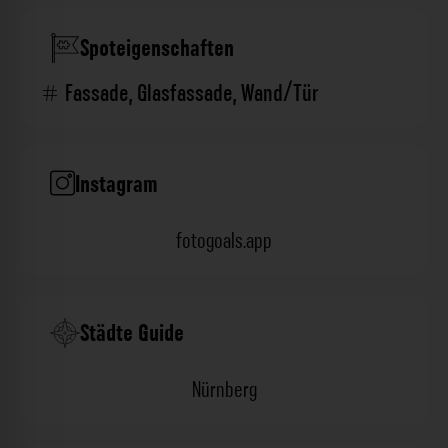
Spoteigenschaften
Fassade
,
Glasfassade
,
Wand/Tür
Instagram
fotogoals.app
Städte Guide
Nürnberg