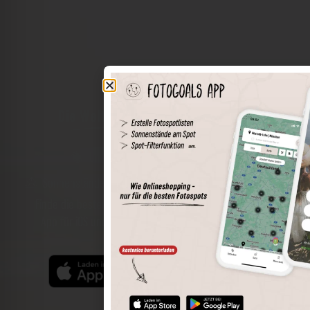
Die Welt der Orte in deiner Tasche
Umkreissuche
Spots speichern
Sonnenstände am Spot
Spotdetails
Filterfunktion
Finde die besten Fotospots noch einfacher mit unserer
App für iOS und Android und genieße einen größeren
Funktionsumfang