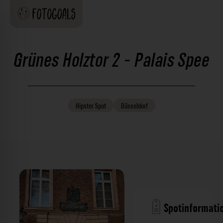
Grünes Holztor 2 - Palais Spee
Hipster
Spot
Düsseldorf
Spotinformati