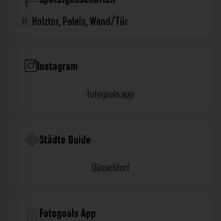
Holztor
,
Palais
,
Wand/Tür
Instagram
fotogoals.app
Städte Guide
Düsseldorf
Fotogoals App