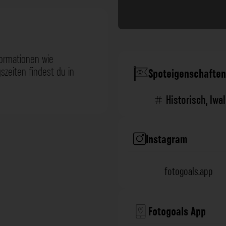
formationen wie
zeiten findest du in
Spoteigenschaften
Historisch
,
Iwa
Instagram
fotogoals.app
Fotogoals App