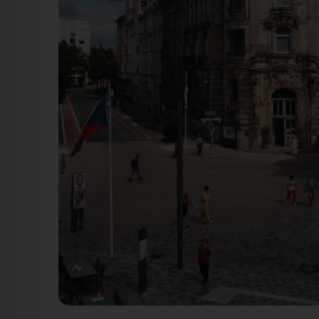
Iwalewahaus