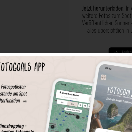
Jetzt herunterladen!
In 
weitere Fotos zum Spot,
Veröffentlicher, Sonne
– alles übersichtlich in