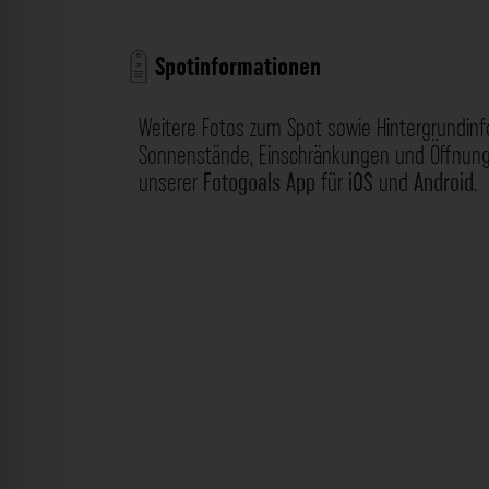
Spotinformationen
Weitere Fotos zum Spot sowie Hintergrundin
Sonnenstände, Einschränkungen und Öffnungs
unserer
Fotogoals App
für
iOS
und
Android
.