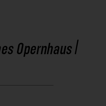
hes Opernhaus |