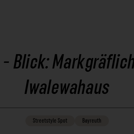
 - Blick: Markgräflic
Iwalewahaus
Streetstyle
Spot
Bayreuth