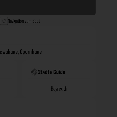
Navigation zum Spot
lewahaus
,
Opernhaus
Städte Guide
Bayreuth