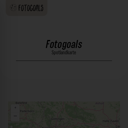
Fotogoals
Spotlandkarte
+
−