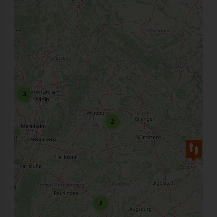
3
2
2