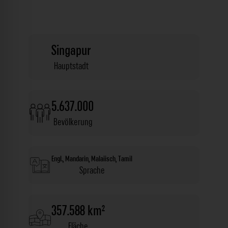
Singapur
Hauptstadt
5.637.000
Bevölkerung
Engl., Mandarin, Malaiisch, Tamil
Sprache
357.588 km²
Fläche