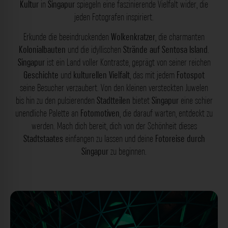
Kultur
in
Singapur
spiegeln eine faszinierende Vielfalt wider, die
jeden Fotografen inspiriert.
Erkunde die beeindruckenden
Wolkenkratzer
, die charmanten
Kolonialbauten
und die idyllischen
Strände auf Sentosa Island
.
Singapur
ist ein Land voller Kontraste, geprägt von seiner reichen
Geschichte
und
kulturellen Vielfalt
, das mit jedem
Fotospot
seine Besucher verzaubert. Von den kleinen versteckten Juwelen
bis hin zu den pulsierenden
Stadtteilen
bietet
Singapur
eine schier
unendliche Palette an
Fotomotiven
, die darauf warten, entdeckt zu
werden. Mach dich bereit, dich von der Schönheit dieses
Stadtstaates
einfangen zu lassen und deine
Fotoreise durch
Singapur
zu beginnen.