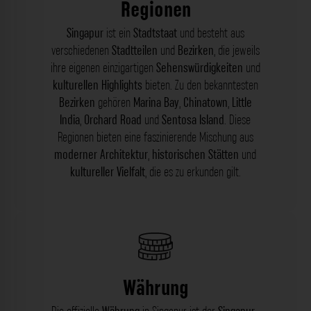
Regionen
Singapur
ist ein
Stadtstaat
und besteht aus
verschiedenen
Stadtteilen
und
Bezirken
, die jeweils
ihre eigenen einzigartigen
Sehenswürdigkeiten
und
kulturellen Highlights
bieten. Zu den bekanntesten
Bezirken
gehören
Marina Bay
,
Chinatown
,
Little
India
,
Orchard Road
und
Sentosa Island
. Diese
Regionen bieten eine faszinierende Mischung aus
moderner Architektur
,
historischen Stätten
und
kultureller Vielfalt
, die es zu erkunden gilt.
Währung