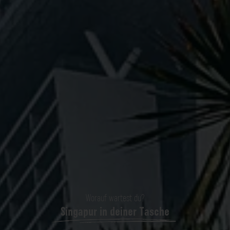
Worauf wartest du?
Singapur in deiner Tasche