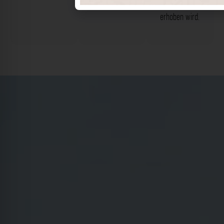
von 10%
erhoben wird.