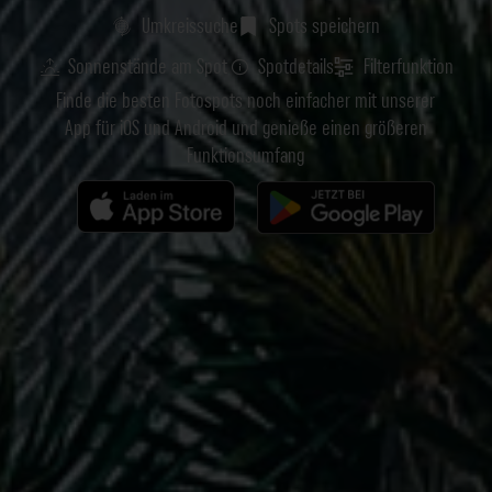
Umkreissuche
Spots speichern
Sonnenstände am Spot
Spotdetails
Filterfunktion
Finde die besten Fotospots noch einfacher mit unserer
App für iOS und Android und genieße einen größeren
Funktionsumfang