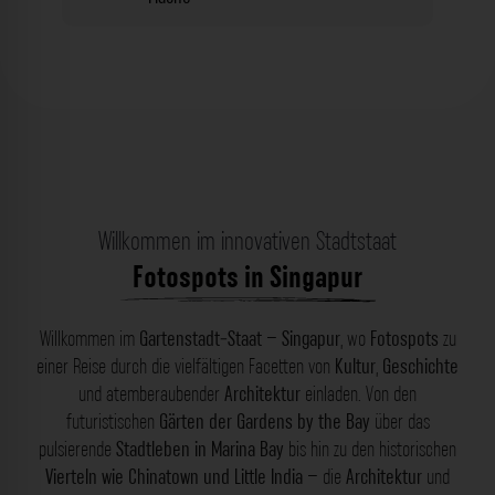
Willkommen im innovativen Stadtstaat
Fotospots in Singapur
Willkommen im
Gartenstadt-Staat
–
Singapur
, wo
Fotospots
zu
einer Reise durch die vielfältigen Facetten von
Kultur
,
Geschichte
und atemberaubender
Architektur
einladen. Von den
futuristischen
Gärten der Gardens by the Bay
über das
pulsierende
Stadtleben in Marina Bay
bis hin zu den historischen
Vierteln wie Chinatown und Little India
– die
Architektur
und